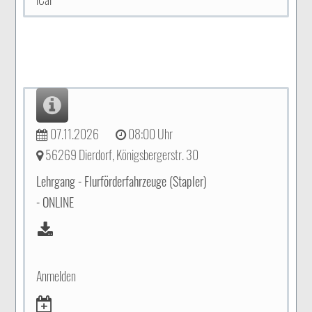
07.11.2026
08:00 Uhr
56269 Dierdorf, Königsbergerstr. 30
Lehrgang - Flurförderfahrzeuge (Stapler)
- ONLINE
Anmelden