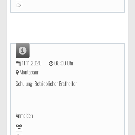
iCal
11.11.2026
08:00 Uhr
Montabaur
Schulung: Betrieblicher Ersthelfer
Anmelden