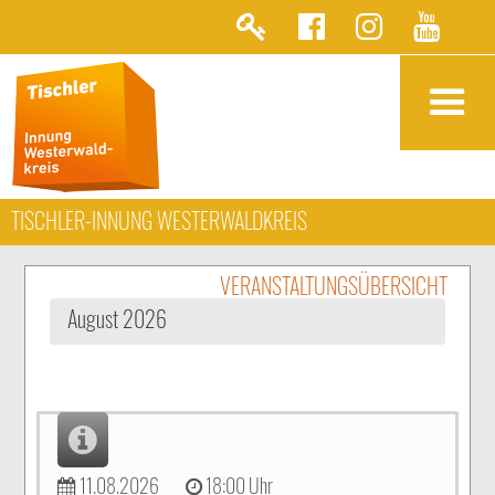
TISCHLER-INNUNG WESTERWALDKREIS
VERANSTALTUNGSÜBERSICHT
August 2026
11.08.2026
18:00 Uhr