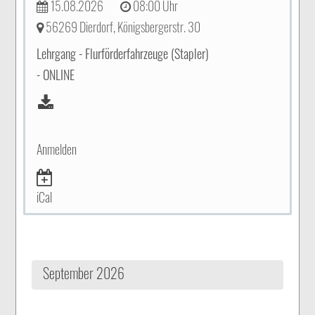
15.08.2026
08:00 Uhr
56269 Dierdorf, Königsbergerstr. 30
Lehrgang - Flurförderfahrzeuge (Stapler)
- ONLINE
Anmelden
iCal
September 2026