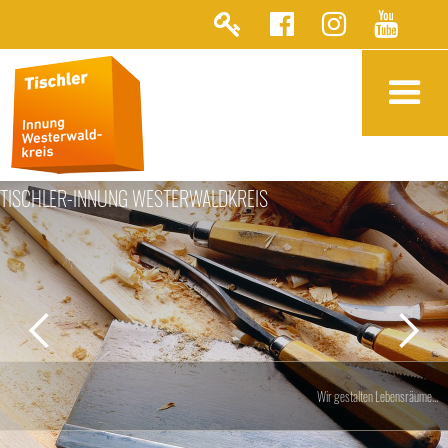
TISCHLER-INNUNG WESTERWALDKREIS