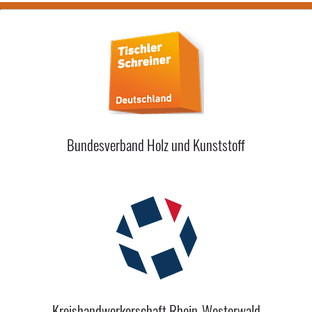
Bundesverband Holz und Kunststoff
Kreishandwerkerschaft Rhein-Westerwald