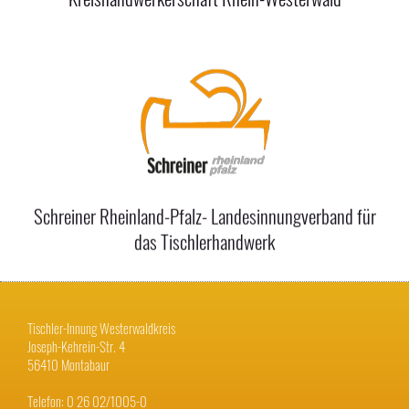
Schreiner Rheinland-Pfalz- Landesinnungverband für
das Tischlerhandwerk
Tischler-Innung Westerwaldkreis
Joseph-Kehrein-Str. 4
56410 Montabaur
Telefon: 0 26 02/1005-0