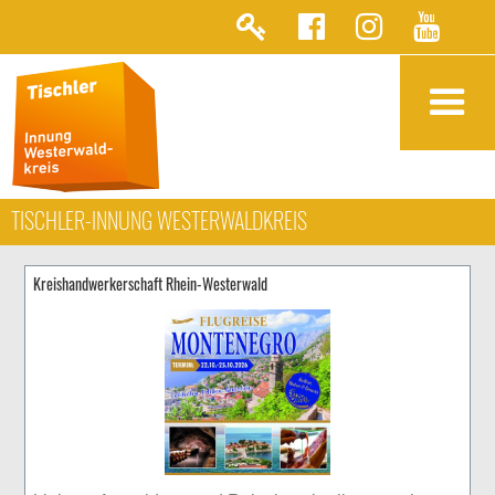
TISCHLER-INNUNG WESTERWALDKREIS
Kreishandwerkerschaft Rhein-Westerwald