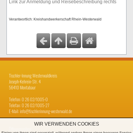
Link zur Anmeldung und Reisebeschreibung rechts
Verantwortlich: Kreishandwerkerschaft Rhein-Westerwald
Tischler-Innung Westerwaldkreis
Joseph-Kehrein-Str. 4
56410 Montabaur
Telefon: 0 26 02/1005-0
Telefax: 0 26 02/1005-27
E-Mail: info@tischlerinnung-westerwald.de
WIR VERWENDEN COOKIES
Öffnungszeiten: